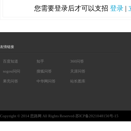
您需要登录后才可以支招
登录
|
友情链接
百度知道
知乎
360问答
sogou问问
搜狐问答
天涯问答
果壳问答
中华网问答
站长图库
Copyright © 2014 思路网 All Rights Reserved-苏ICP备2021048156号-15