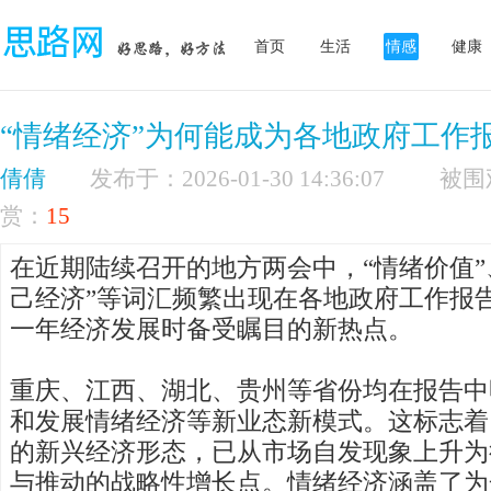
首页
生活
情感
健康
“情绪经济”为何能成为各地政府工作
倩倩
发布于：2026-01-30 14:36:07
赏：
15
在近期陆续召开的地方两会中，“情绪价值”、
己经济”等词汇频繁出现在各地政府工作报
一年经济发展时备受瞩目的新热点。
重庆、江西、湖北、贵州等省份均在报告中
和发展情绪经济等新业态新模式。这标志着
的新兴经济形态，已从市场自发现象上升为
与推动的战略性增长点。情绪经济涵盖了为