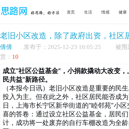
首页
生活
情感
健康
老旧小区改造，除了政府出资，社区
倩倩
发布于：2025-12-23 10:05:25
赏：
10
成立“社区公益基金”，小捐款撬动大改变，
民共益”新路径。
（本报今日讯）老旧小区改造是重要的民生
投入为主。但在此之外，社区居民能否成为
日，上海市长宁区新华街道的“睦邻苑”小
喜的答卷：通过设立社区公益基金，居民们
计，成功将一处废弃的自行车棚改造为全龄