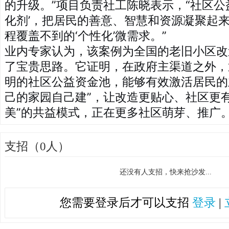
的升级。”项目负责社工陈晓表示，“社区公
化剂’，把居民的善意、智慧和资源凝聚起
程覆盖不到的‘个性化’微需求。”
业内专家认为，该案例为全国的老旧小区改
了宝贵思路。它证明，在政府主渠道之外，
明的社区公益资金池，能够有效激活居民的
己的家园自己建”，让改造更贴心、社区更
美”的共益模式，正在更多社区萌芽、推广
支招（0人）
还没有人支招，快来抢沙发...
您需要登录后才可以支招
登录
|