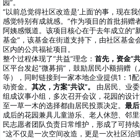
园”。
“以前总觉得社区改造是‘上面’的事，现在
感觉特别有成就感。”作为项目的首批捐赠
阿姨感慨道。该项目核心在于去年成立的“新
基金”，该基金在街道支持下，由社区基金
区内的公共福祉项目。
整个过程体现了“共益”理念：
首先，资金“共
区平台发起“微募捐”，鼓励居民小额捐赠
等），同时链接到一家本地企业提供1：1
动资金。
其次，方案“共议”。
由居民、业委
组成议事小组，多次召开会议，花园的设计
至一草一木的选择都由居民投票决定。
最后
成后的花园兼具儿童游乐、老人休憩、邻里
民志愿者团队负责日常维护，形成了可持续
“这不仅是一次空间改造，更是一次社区治