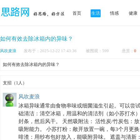
首页
生活
情感
健康
如何有效去除冰箱内的异味？
风吹麦浪
发布于：2025-12-22 17:43:36 被围观：599 悬赏：
0
如何有效去除冰箱内的异味？
支招（1人）
风吹麦浪
冰箱异味通常由食物串味或细菌滋生引起。可以尝试
础清洁：清空冰箱，用温和的清洁剂（如小苏打水
封条，然后风干。 天然吸附法： 活性炭/竹炭包：
吸附能力。 小苏打粉：敞开放置一碗，每3个月更换
啡渣：用纱布包好放入，能吸附异味。 遮盖与清新