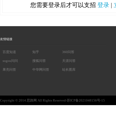
您需要登录后才可以支招
登录
|
友情链接
百度知道
知乎
360问答
sogou问问
搜狐问答
天涯问答
果壳问答
中华网问答
站长图库
Copyright © 2014 思路网 All Rights Reserved-苏ICP备2021048156号-15