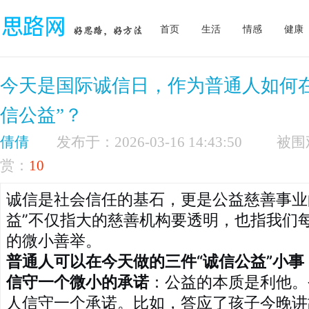
首页
生活
情感
健康
今天是国际诚信日，作为普通人如何
信公益”？
倩倩
发布于：2026-03-16 14:43:50
赏：
10
诚信是社会信任的基石，更是公益慈善事业
益”不仅指大的慈善机构要透明，也指我们
的微小善举。
普通人可以在今天做的三件“诚信公益”小事
信守一个微小的承诺
：公益的本质是利他。
人信守一个承诺。比如，答应了孩子今晚讲