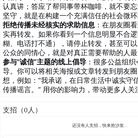
认真讲；答应了帮同事带杯咖啡，就不要忘
坚守，就是在构建一个充满信任的社会微环
拒绝传播未经核实的求助信息
：在朋友圈看
实再转发。如果你看到一个信息明显不合逻
糊、电话打不通），请停止转发，甚至可以
公众的同情心，就是对真正需要帮助的人最
参与“诚信”主题的线上倡导
：很多公益组织
导。你可以将相关海报或文章转发到朋友圈
想，例如：“我承诺，在日常生活中诚实守
传播谣言。” 用你的影响力，带动更多人关
支招（0人）
还没有人支招，快来抢沙发...