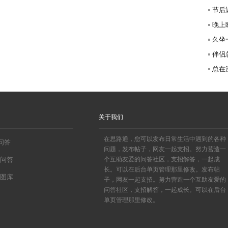
节后
晚上
久坐
伴侣
总在深
关于我们
在思路通，您可以发布日常生活中遇到的各种
0问答
问题，发布帖子，网友一起支招。努力营造一
问答
个互助友爱的问答社区，支招解答，一起成
长。可以在后台单页管理那里修改。发布帖
图库
子，网友一起支招。努力营造一个互助友爱的
问答社区，支招解答，一起成长。可以在后台
单页管理那里修改。