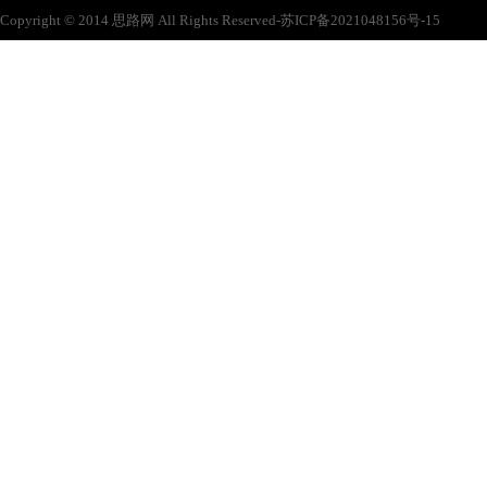
Copyright © 2014 思路网 All Rights Reserved-苏ICP备2021048156号-15