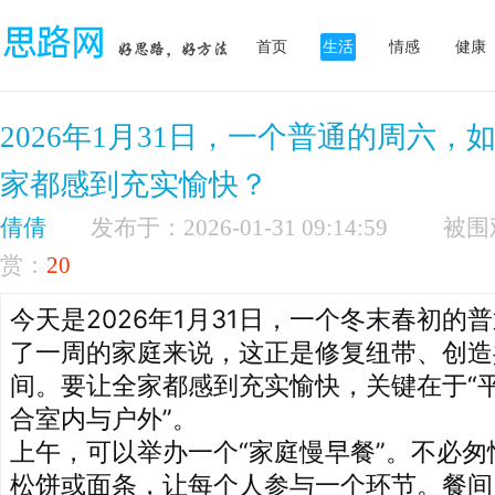
首页
生活
情感
健康
2026年1月31日，一个普通的周六
家都感到充实愉快？
倩倩
发布于：2026-01-31 09:14:59
赏：
20
今天是2026年1月31日，一个冬末春初的
了一周的家庭来说，这正是修复纽带、创造
间。要让全家都感到充实愉快，关键在于“
合室内与户外”。
上午，可以举办一个“家庭慢早餐”。不必
松饼或面条，让每个人参与一个环节。餐间