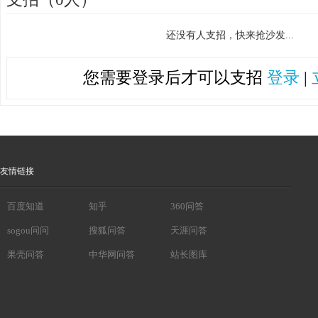
还没有人支招，快来抢沙发...
您需要登录后才可以支招
登录
|
友情链接
百度知道
知乎
360问答
sogou问问
搜狐问答
天涯问答
果壳问答
中华网问答
站长图库