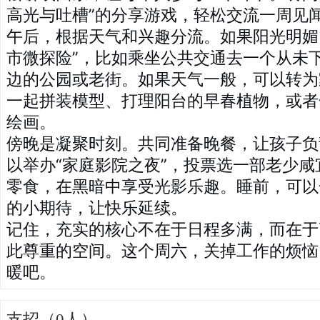
高光与吐槽”的分享游戏，轻松交流一周见
午后，根据天气和兴趣分流。如果阳光明媚
市微探险”，比如乘坐公共交通去一个从未
边的公园或老街。如果天气一般，可以转为
一起拼装模型、打理阳台的早春植物，或者
绘画。
傍晚是凝聚时刻。共同准备晚餐，让孩子负
以举办“家庭影院之夜”，投票选一部老少
零食，在黑暗中享受光影乐趣。睡前，可以
的小期待，让快乐延续。
记住，充实的核心不在于日程多满，而在于
此尊重的空间。这个周六，关掉工作的烦恼
暖吧。
支招（0人）