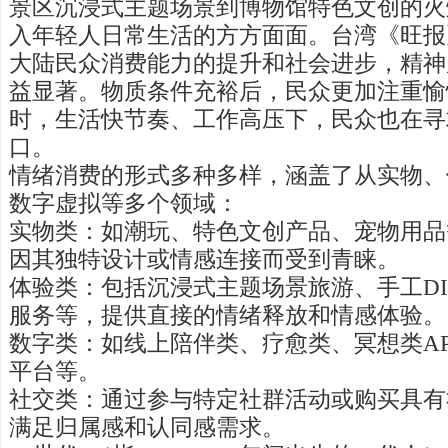
景区沉浸式主题场景到博物馆特色文创的火
入年轻人日常生活的方方面面。台湾《旺报
大陆民众消费能力的提升和社会进步，精神
益显著。物质条件充裕后，民众更加注重愉
时，生活快节奏、工作高压下，民众也在寻
口。
情绪消费的形式多种多样，涵盖了从实物、
数字虚拟等多个领域：
实物类：如潮玩、特色文创产品、宠物用品
因其独特设计或情感连接而受到青睐。
体验类：包括沉浸式主题场景旅游、手工D
服务等，提供直接的情绪释放和情感体验。
数字类：如线上陪伴类、疗愈类、冥想类A
平台等。
社交类：通过参与特定社群活动或购买具有
满足归属感和认同感需求。