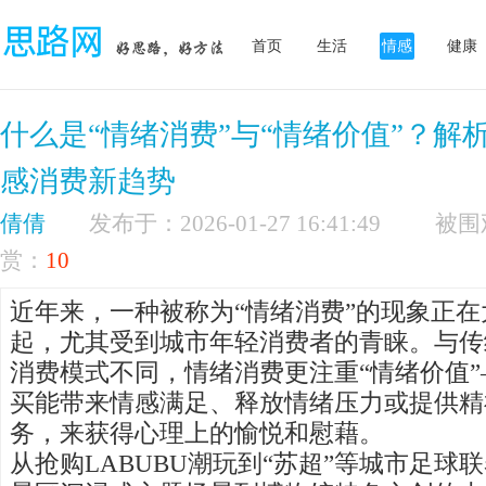
首页
生活
情感
健康
什么是“情绪消费”与“情绪价值”？解
感消费新趋势
倩倩
发布于：2026-01-27 16:41:49
赏：
10
近年来，一种被称为“情绪消费”的现象正
起，尤其受到城市年轻消费者的青睐。与传
消费模式不同，情绪消费更注重“情绪价值
买能带来情感满足、释放情绪压力或提供精
务，来获得心理上的愉悦和慰藉。
从抢购LABUBU潮玩到“苏超”等城市足球