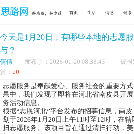
首页
生活
情感
健康
今天是1月20日，有哪些本地的志愿
与？
倩倩
发布于：2026-01-20 08:38:43
赏：
20
志愿服务是奉献爱心、服务社会的重要方式
果中，我们发现了即将在河北省南皮县开展
务活动信息。
根据“志愿河北”平台发布的招募信息，南
划于2026年1月20日上午11时至12时，
扫志愿服务。该项目旨在通过清扫行动，美