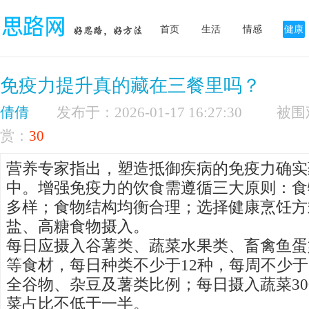
首页
生活
情感
健康
免疫力提升真的藏在三餐里吗？
倩倩
发布于：2026-01-17 16:27:30
赏：
30
营养专家指出，塑造抵御疾病的免疫力确实
中。增强免疫力的饮食需遵循三大原则：食
多样；食物结构均衡合理；选择健康烹饪方
盐、高糖食物摄入。
每日应摄入谷薯类、蔬菜水果类、畜禽鱼蛋
等食材，每日种类不少于12种，每周不少于
全谷物、杂豆及薯类比例；每日摄入蔬菜30
菜占比不低于一半。