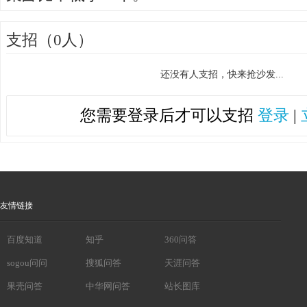
支招（0人）
还没有人支招，快来抢沙发...
您需要登录后才可以支招
登录
|
友情链接
百度知道
知乎
360问答
sogou问问
搜狐问答
天涯问答
果壳问答
中华网问答
站长图库