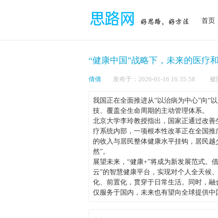
首页
“健康中国”战略下，未来的医疗
倩倩
发布于：2026-01-16 16:35:5
我国正在全面推进从“以治病为中心”向“
技、覆盖全生命周期的主动管理体系。
北京大学李玲教授指出，国家正通过改善
疗系统内部，一项根本性改革正在全国推
的收入与居民整体健康水平挂钩，居民越
然”。
展望未来，“健康+”将成为新发展范式。
云”的智慧健康平台，实现对个人全天候
化、前置化，贯穿于日常生活。同时，融
仅服务于国内，未来也有望向全球提供中