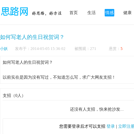
首页
生活
情感
健康
如何写老人的生日祝贺词？
小妖
发布于：2014-05-05 15:36:02 被围观：271 悬赏：
5
如何写老人的生日祝贺词？
以前实在是因为没有写过，不知道怎么写，求广大网友支招！
支招（0人）
还没有人支招，快来抢沙发...
您需要登录后才可以支招
登录
|
立即注