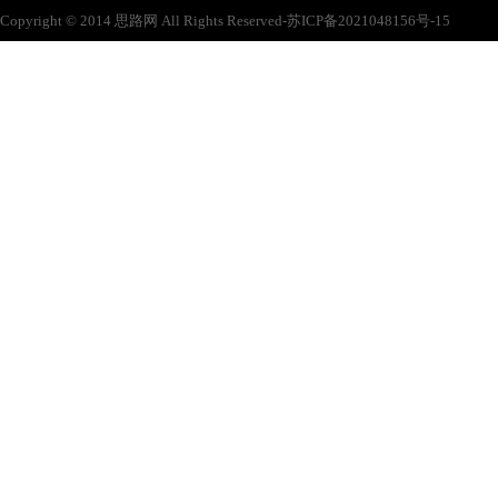
Copyright © 2014 思路网 All Rights Reserved-苏ICP备2021048156号-15