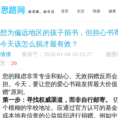
首页
生活
情感
健康
想为偏远地区的孩子捐书，但担心书
今天该怎么捐才最有效？
倩倩
发布于：2026-01-08 10:15:27
赏：
20
您的顾虑非常专业和贴心。无效捐赠反而会
担。今天，要让您的爱心书籍发挥最大价值
赠”原则。
第一步：寻找权威渠道，而非自行邮寄。
切
个模糊的学校地址。应通过官方认可的基金
或本地有信誉的公益组织进行捐赠。例如中