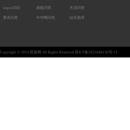
sogou问问
搜狐问答
天涯问答
果壳问答
中华网问答
站长图库
Copyright © 2014 思路网 All Rights Reserved-苏ICP备2021048156号-15