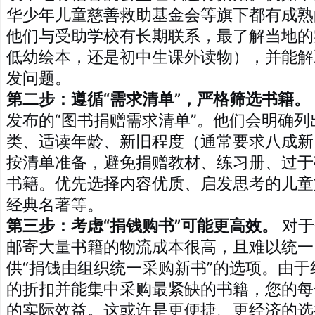
华少年儿童慈善救助基金会等旗下都有成熟
他们与受助学校有长期联系，最了解当地的
低幼绘本，还是初中生课外读物），并能解
发问题。
第二步：遵循“需求清单”，严格筛选书籍。
发布的“图书捐赠需求清单”。他们会明确
类、适读年龄、新旧程度（通常要求八成新
按清单准备，避免捐赠教材、练习册、过于
书籍。优先选择内容优质、启发思考的儿童
经典名著等。
第三步：考虑“捐钱购书”可能更高效。
对于
邮寄大量书籍的物流成本很高，且难以统一
供“捐钱由组织统一采购新书”的选项。由
的折扣并能集中采购最紧缺的书籍，您的每
的实际效益。这或许是更便捷、更经济的选