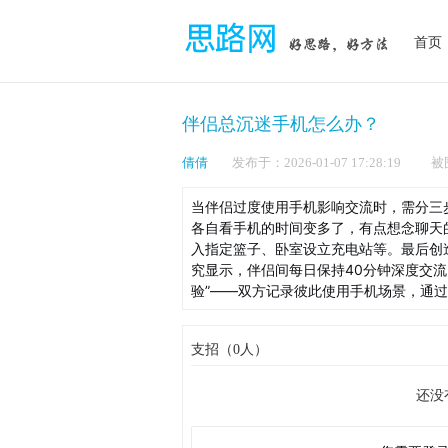
首页
伴侣总沉迷手机怎么办？
倩倩
发布于：2026-01-07 17:28:1
当伴侣过度使用手机影响交流时，需分三
各自看手机的时间变多了，有点想念聊天的
入指定篮子、卧室设立充电站等。最后创
究显示，伴侣间每日保持40分钟深度交流
验”——双方记录彼此使用手机场景，通
支招（0人）
还没