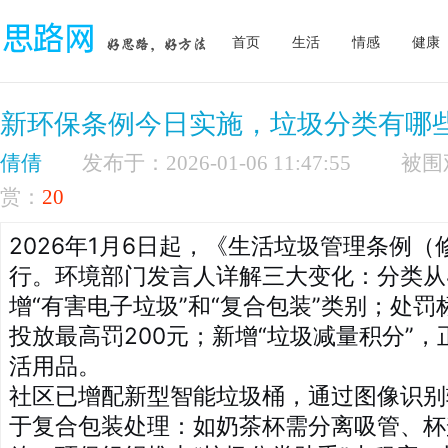
首页
生活
情感
健康
新环保条例今日实施，垃圾分类有哪
倩倩
发布于：2026-01-06 11:47:55
赏：
20
2026年1月6日起，《生活垃圾管理条例
行。环境部门发言人详解三大变化：分类从
增“有害电子垃圾”和“复合包装”类别；处
投放最高罚200元；新增“垃圾减量积分”
活用品。
社区已增配新型智能垃圾桶，通过图像识别
于复合包装处理：如奶茶杯需分离吸管、杯