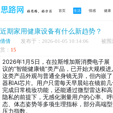
首页
生活
情感
健康
近期家用健康设备有什么新趋势？
倩倩
发布于：2026-01-05 10:14:06
赏：
15
2026年1月5日，在拉斯维加斯消费电子展
议的“智能健康镜”类产品，已开始大规模
这类产品外观与普通全身镜无异，但内嵌了
器和AI芯片。用户只需每天早晨站在镜前
完成日常梳妆功能，还能通过微型雷达和高
隐私的前提下，无感化测量用户的心率、呼
态、体态姿势等多项生理指标，部分高端型
压力指数。