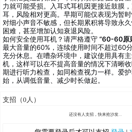
力就可能受损。入耳式耳机因更接近鼓膜，
耳，风险相对更高。早期可能仅表现为暂时
对细小声音不敏感，但长期累积将导致永久
困难，甚至增加认知衰退风险。
如何安全使用耳机？请严格遵守
“60-60原
最大音量的60%，连续使用时间不超过60
充分休息。在嘈杂环境中，建议使用具有主
机，这样可以在不提高音量的情况下清晰收
期进行听力检查，如同检查视力一样。爱护
始，从调低音量、减少时长做起。
支招（0人）
还没有人支招，快来抢沙发...