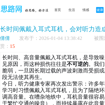
首页
生活
情感
健康
长时间佩戴入耳式耳机，会对听力造
倩倩
发布于：2026-01-04 13:38:42
赏：
15
长时间、高音量佩戴入耳式耳机，是导致噪
见原因，而这种损伤往往是
不可逆的
。我们
脆弱，一旦因长期过载的声波刺激而受损或
段无法使其再生。
今日，听力健康专家再次发出警示：许多年
学习时习惯佩戴入耳式耳机，且为了隔绝环
调高音量。在嘈杂地铁中，耳机音量很容易
于繁忙交通的噪音），而持续暴露在此音量