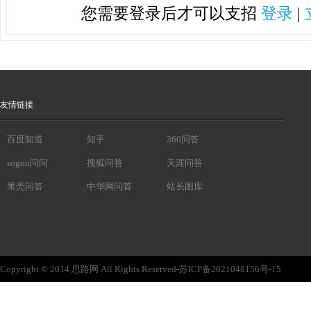
您需要登录后才可以支招
登录
|
友情链接
百度知道
知乎
360问答
sogou问问
搜狐问答
天涯问答
果壳问答
中华网问答
站长图库
Copyright © 2014 思路网 All Rights Reserved-苏ICP备2021048156号-15