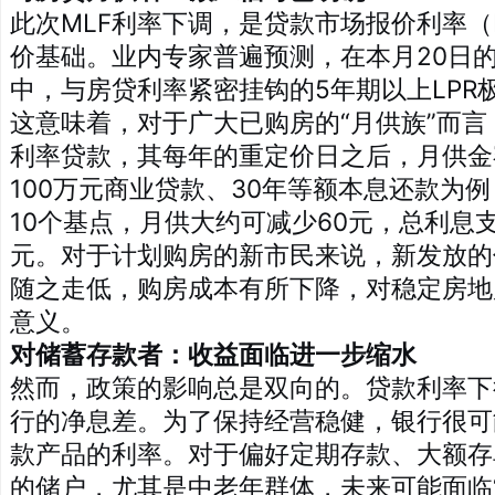
此次MLF利率下调，是贷款市场报价利率（
价基础。业内专家普遍预测，在本月20日的
中，与房贷利率紧密挂钩的5年期以上LPR
这意味着，对于广大已购房的“月供族”而
利率贷款，其每年的重定价日之后，月供金
100万元商业贷款、30年等额本息还款为例
10个基点，月供大约可减少60元，总利息
元。对于计划购房的新市民来说，新发放的
随之走低，购房成本有所下降，对稳定房地
意义。
对储蓄存款者：收益面临进一步缩水
然而，政策的影响总是双向的。贷款利率下
行的净息差。为了保持经营稳健，银行很可
款产品的利率。对于偏好定期存款、大额存
的储户，尤其是中老年群体，未来可能面临