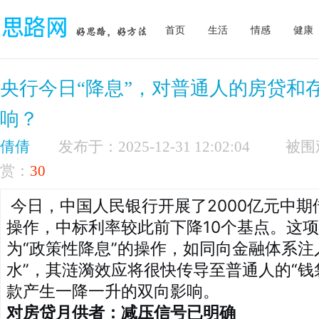
首页
生活
情感
健康
央行今日“降息”，对普通人的房贷和
响？
倩倩
发布于：2025-12-31 12:02:04
赏：
30
今日，中国人民银行开展了2000亿元中期
操作，中标利率较此前下降10个基点。这
为“政策性降息”的操作，如同向金融体系注
水”，其涟漪效应将很快传导至普通人的“钱
款产生一降一升的双向影响。
对房贷月供者：减压信号已明确