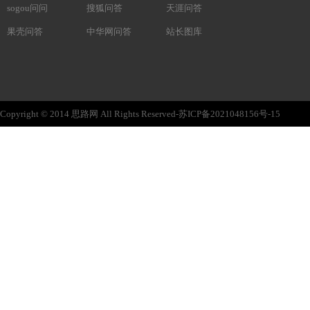
sogou问问
搜狐问答
天涯问答
果壳问答
中华网问答
站长图库
Copyright © 2014 思路网 All Rights Reserved-苏ICP备2021048156号-15