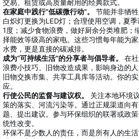
交易、租赁或高质量耐用的经典款式。
在家庭中践行“低碳微行动”。
节能并非牺牲
白炽灯更换为LED灯；合理使用空调，夏季
1度；减少食物浪费，做好厨余分类堆肥；
择能效等级高的家电。这些习惯每年能为家
水费，更是直接的碳减排。
成为“可持续生活”的分享者与倡导者。
在社
浪费小技巧、旧物改造成果，影响身边的人
旧物交换市集、共享工具库等活动。你的实
应。
行使公民的监督与建议权。
关注本地环境
策的落实、河流污染等。通过正规渠道向有
题、提出建议。参与环保组织的联署或政策
统性改变。
环保不是少数人的责任，而是所有人的生活