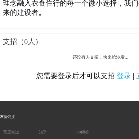
理念融入衣食住行的每一个微小选择，我们
来的建设者。
支招（0人）
还没有人支招，快来抢沙发...
您需要登录后才可以支招
登录
|
友情链接
百度知道
知乎
360问答