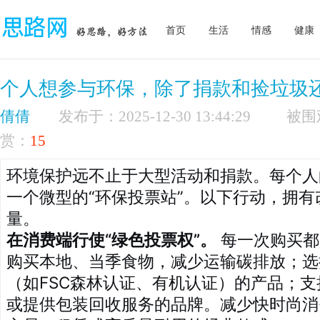
首页
生活
情感
健康
个人想参与环保，除了捐款和捡垃圾
倩倩
发布于：2025-12-30 13:44:29
赏：
15
环境保护远不止于大型活动和捐款。每个人
一个微型的“环保投票站”。以下行动，拥
量。
在消费端行使“绿色投票权”。
每一次购买都
购买本地、当季食物，减少运输碳排放；选
（如FSC森林认证、有机认证）的产品；
或提供包装回收服务的品牌。减少快时尚消