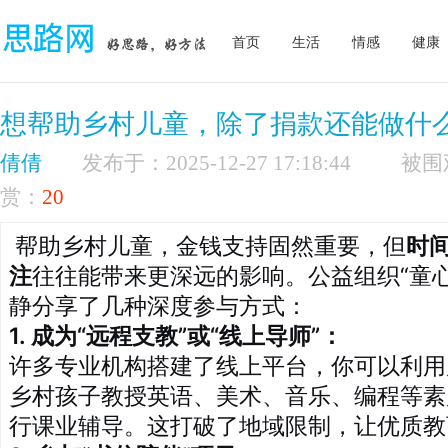
首页
生活
情感
健康
想帮助乡村儿童，除了捐款还能做什
倩倩
发布于：2025-12-27 17:18:44
赏：
20
帮助乡村儿童，金钱支持固然重要，但
时
注
往往能带来更深远的影响。公益组织“童
静分享了几种深度参与方式：
1. 成为“远程支教”或“线上导师”：
许多专业机构搭建了线上平台，你可以利用周
乡村孩子教授英语、美术、音乐、编程等素
行课业辅导。这打破了地域限制，让优质教