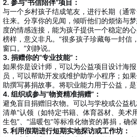
2. 参与“书信陪伴”项目：
与一个乡村孩子结成笔友，进行长期（通常
往来。分享你的见闻，倾听他们的烦恼与梦
度的情感连接，能为孩子提供一个稳定的心
榜样，意义非凡。“很多孩子珍藏每一封信
窗口。”刘静说。
3. 捐赠你的“专业技能”：
如果你是设计师，可以为公益项目设计海报
员，可以帮助开发或维护助学小程序；如果
助撰写募捐故事。将职业能力用于公益，是
4. 组织或参与“物资精准捐赠”：
避免盲目捐赠旧衣物。可以与学校或公益机
清单”认领（如特定书籍、体育器材、美术
生包”、“温暖包”等标准化物资的募捐，确
5. 利用假期进行短期实地探访或工作坊：