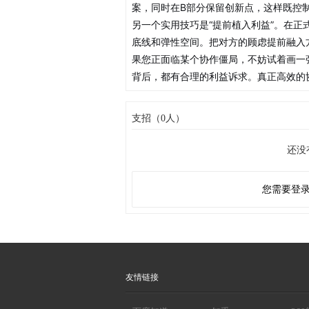
案，同时在B部分保留创新点，这样既控
另一个实用技巧是“提前植入利益”。在正
底线和弹性空间。把对方的顾虑提前融入方
果您正面临某个协作僵局，不妨试着画一张
背后，都有合理的利益诉求。真正高效的
支招（0人）
还没
您需要登
友情链接