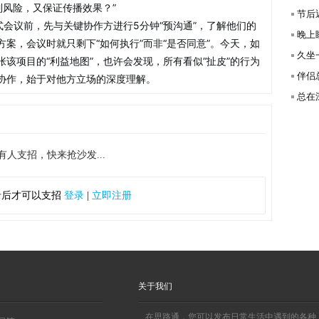
制风险，又保证传播效果？”
节后
式会议前，先与关键协作方进行5分钟“预沟通”，了解他们的
晚上
案，会议时就只剩下“如何执行”而非“是否同意”。今天，如
久坐
该项目的“利益地图”，也许会发现，所有看似“扯皮”的行为
伴侣
协作，始于对他方立场的深度理解。
总在深
有人支招，快来抢沙发...
录后才可以支招
登录
|
立即注册
关于我们
在思路通，您可以发布日常生活中遇到的各种