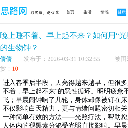
首页
生活
情感
健康
晚上睡不着、早上起不来？如何用“光
的生物钟？
倩倩
发布于：2026-03-31 10:32:55
赏：
10
进入春季后半段，天亮得越来越早，但很多
不着，早上起不来”的恶性循环。明明疲惫
飞；早晨闹钟响了几轮，身体却像被钉在床
不仅影响白天精力，更与情绪问题密切相关
一种简单有效的方法——光照疗法，帮助您
人体内的褪黑素分泌受光照直接影响。早晨