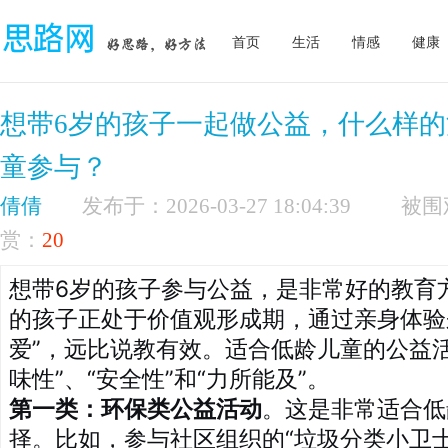
首页
生活
情感
健康
想带6岁的孩子一起做公益，什么样
童参与？
倩倩
发布于：2026-03-27 18:04:39
赏：
20
想带6岁的孩子参与公益，是非常好的教育
的孩子正处于价值观形成期，通过亲身体验来
爱”，远比说教有效。适合低龄儿童的公益
味性”、“安全性”和“力所能及”。
第一类：环保类公益活动
。这是非常适合低
择。比如，参与社区组织的“垃圾分类小卫