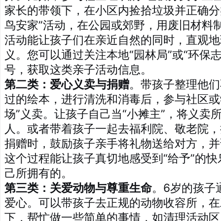
家长的带领下，在小区内捡拾垃圾并正确分
鸟安家”活动，在公园或郊野，用废旧材料
活动能让孩子们在亲近自然的同时，直观地
义。您可以通过关注本地“园林局”或“环保
号，获取这类亲子活动信息。
第二类：爱心义卖与捐赠
。带孩子整理他们
过的绘本，进行清洗和消毒后，参与社区或
场”义卖。让孩子自己当“小摊主”，将义卖
人。或者带着孩子一起去福利院、敬老院，
捐赠时，鼓励孩子亲手将礼物送给对方，并
这个过程能让孩子真切地感受到“给予”的
己所拥有的。
第三类：关爱动物与尊重生命
。6岁的孩子
爱心。可以带孩子去正规的动物收容所，在
下，帮忙做一些简单的事情，如清理活动区