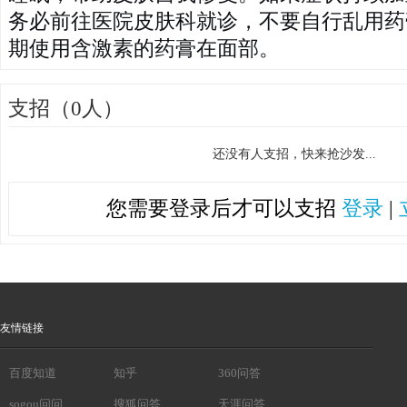
务必前往医院皮肤科就诊，不要自行乱用药
期使用含激素的药膏在面部。
支招（0人）
还没有人支招，快来抢沙发...
您需要登录后才可以支招
登录
|
友情链接
百度知道
知乎
360问答
sogou问问
搜狐问答
天涯问答