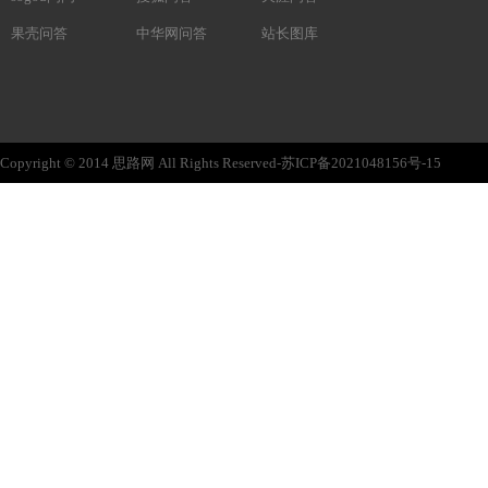
果壳问答
中华网问答
站长图库
Copyright © 2014 思路网 All Rights Reserved-苏ICP备2021048156号-15