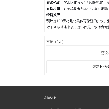
在多伦多
，滨水区将设立“足球嘉年华”，
在洛杉矶
，好莱坞将参与其中，举办足球
经济效应：
预计这100天将是北美体育旅游的狂欢
对于全球球迷来说，这不仅是一场体育竞
支招（0人）
还没
您需要登
友情链接