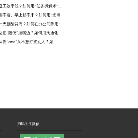
返工效率低？如何用“任务拆解术”...
睡不着、早上起不来？如何用“光照...
一天腰酸背痛？如何在办公间隙用“...
总把“随便”挂嘴边？如何用沟通化...
夜“emo”又不想打扰别人？如...
扫码关注微信