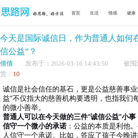
首页
生活
情感
健康
今天是国际诚信日，作为普通人如何
信公益”？
倩倩
发布于：2026-03-16 14:43:50
赏：
10
诚信是社会信任的基石，更是公益慈善事业
益”不仅指大的慈善机构要透明，也指我们
的微小善举。
普通人可以在今天做的三件“诚信公益”小事
信守一个微小的承诺
：公益的本质是利他。
人信守一个承诺。比如，答应了孩子今晚讲