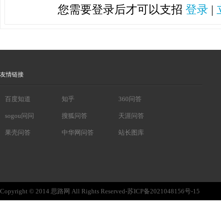
您需要登录后才可以支招
登录
|
友情链接
百度知道
知乎
360问答
sogou问问
搜狐问答
天涯问答
果壳问答
中华网问答
站长图库
Copyright © 2014 思路网 All Rights Reserved-苏ICP备2021048156号-15