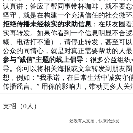
认真讲；答应了帮同事带杯咖啡，就不要忘
坚守，就是在构建一个充满信任的社会微环
拒绝传播未经核实的求助信息
：在朋友圈看
实再转发。如果你看到一个信息明显不合逻
糊、电话打不通），请停止转发，甚至可以
公众的同情心，就是对真正需要帮助的人最
参与“诚信”主题的线上倡导
：很多公益组织
导。你可以将相关海报或文章转发到朋友圈
想，例如：“我承诺，在日常生活中诚实守
传播谣言。” 用你的影响力，带动更多人关
支招（0人）
还没有人支招，快来抢沙发...