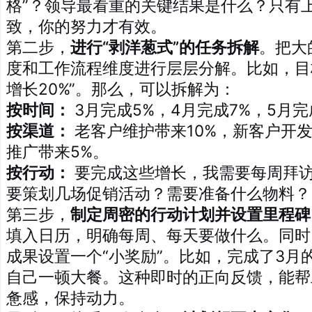
格”？领导最看重的关键结果是什么？只有
致，你的努力才有效。
第二步，
进行“剥洋葱式”的任务拆解
。把大
度和工作流程维度进行层层分解。比如，目
增长20%”。那么，可以拆解为：
按时间：
3月完成5%，4月完成7%，5月完
按渠道：
老客户维护带来10%，新客户开发
推广带来5%。
按行动：
要完成这些增长，我需要每周拜
要策划几场促销活动？需要准备什么物料？
第三步，
制定周密的行动计划并设置里程碑
填入日历，明确每周、每天要做什么。同时
成果设置一个“小奖励”。比如，完成了3月
自己一顿大餐。这种即时的正向反馈，能帮
惫感，保持动力。