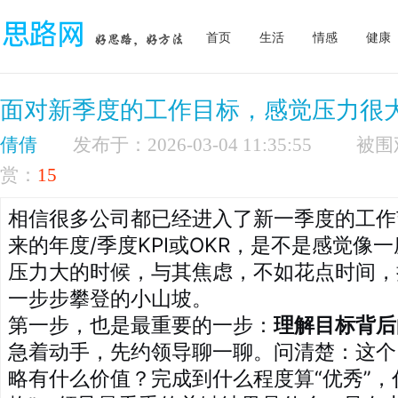
首页
生活
情感
健康
面对新季度的工作目标，感觉压力很
倩倩
发布于：2026-03-04 11:35:55
赏：
15
相信很多公司都已经进入了新一季度的工作
来的年度/季度KPI或OKR，是不是感觉像
压力大的时候，与其焦虑，不如花点时间，
一步步攀登的小山坡。
第一步，也是最重要的一步：
理解目标背后
急着动手，先约领导聊一聊。问清楚：这个
略有什么价值？完成到什么程度算“优秀”，