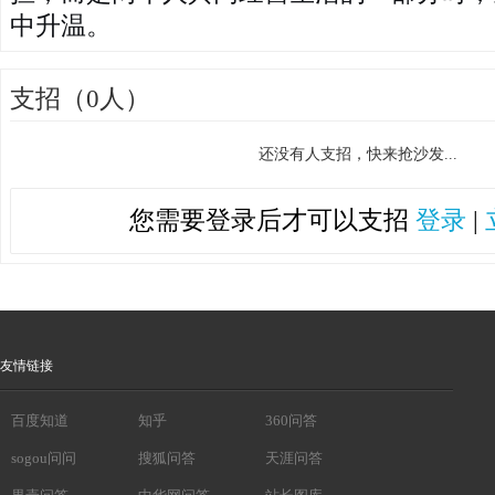
中升温。
支招（0人）
还没有人支招，快来抢沙发...
您需要登录后才可以支招
登录
|
友情链接
百度知道
知乎
360问答
sogou问问
搜狐问答
天涯问答