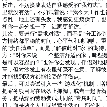
反击。不妨换成表达自我感受的“我句式”。
里就没有活”，不如试着说：“我今天工作
点乱，地上还有头发，我感觉更烦躁了，也
和你一起分担一下，让家更舒适。”
其次，要进行“需求对话”，而不是“分工谈
方情绪都平稳的时间，心平气和地聊聊。重
的“责任清单”，而是了解彼此对“家”的期
方：“对你来说，一个整洁舒适的家，哪些
是可以容忍的？”也许你会发现，伴侣对地
高，但对沙发上有衣服却毫不在意。了解彼
才能找到双方都能接受的平衡点。
最后，可以尝试引入一些“游戏化”机制，
把家务项目写在纸条上抓阄，或者一起听着
务，把枯燥的劳动变成共同的“专属时间”
担，而是两个人共同经营生活的一部分时，