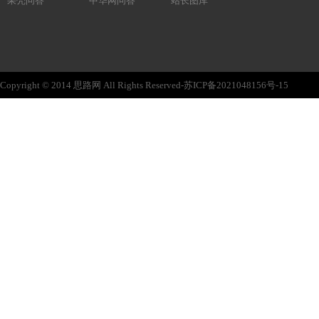
果壳问答
中华网问答
站长图库
Copyright © 2014 思路网 All Rights Reserved-苏ICP备2021048156号-15