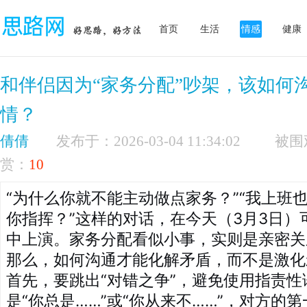
首页
生活
情感
健康
和伴侣因为“家务分配”吵架，该如何
情？
倩倩
发布于：2026-03-04 11:34:02
赏：
10
“为什么你就不能主动做点家务？”“我上班
你指挥？”这样的对话，在今天（3月3日）
中上演。家务分配看似小事，实则是亲密关
那么，如何沟通才能化解矛盾，而不是激化
首先，要跳出“对错之争”，避免使用指责
是“你总是……”或“你从来不……”，对方的