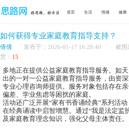
首页
生活
情感
健康
如何获得专业家庭教育指导支持？
倩倩
发布于：2026-01-17 16:28:40
赏：
15
多地正在提供公益家庭教育指导服务。如天
出的一对一公益家庭教育指导服务，由资深
专业心理咨询师提供。服务对象包括存在亲
偏差、学业焦虑等困扰的家庭。
活动还广泛开展“家有书香诵经典”系列活
在经典诵读中启智增慧。通过“我是法定监
及家庭教育理念知识，强化父母主体责任。